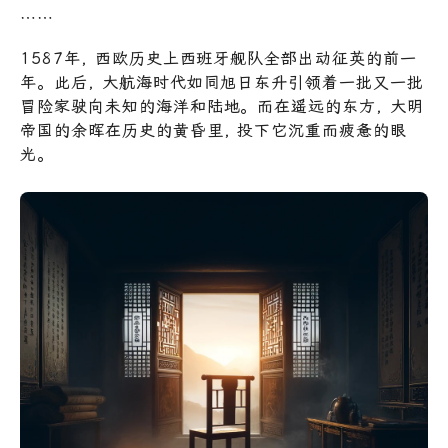
……
1587年, 西欧历史上西班牙舰队全部出动征英的前一
年。此后, 大航海时代如同旭日东升引领着一批又一批
冒险家驶向未知的海洋和陆地。而在遥远的东方, 大明
帝国的余晖在历史的黄昏里, 投下它沉重而疲惫的眼
光。