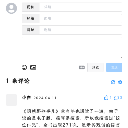
昵称
邮箱
网址
预览
发送
1
条评论
小白
2024-04-11
1
3
《明朝那些事儿》我当年也通读了一遍，由于
读的是电子版，很容易搜索，所以我搜索过“这
位仁兄”，全书出现271次，显示其戏谑的语言