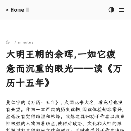
Home
>
7 minutes
大明王朝的余晖,一如它疲
惫而沉重的眼光——读《万
历十五年》
黄仁宇的《万历十五年》, 久闻此书大名, 看完后也没
有失望。作为一本严肃的历史读物,阅读体验却非常好,
丝毫没有觉得晦涩和枯燥。我想这既归功于作者以故事
性极强的人物为着眼点,使得对政治、文化和人性的深
刻探讨都显得相当立体和鲜活；同时也受益于作者清晰