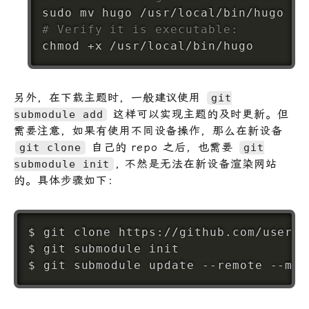
sudo
mv
# Verify it is executable:
chmod
另外，在下载主题时，一般建议使用
git
这样可以实现主题的及时更新。但
submodule add
需要注意，如果有使用不同设备操作，那么在新设备
自己的 repo 之后，也需要
git clone
git
, 不然是无法在新设备渲染网站
submodule init
的。具体步骤如下：
$ 
git
 clone https://github.com/user/r
$ 
git
 submodule init

$ 
git