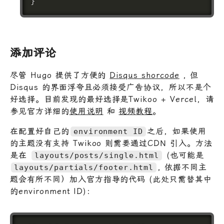
添加评论
尽管 Hugo 提供了方便的
Disqus shorcode
, 但
Disqus 的界面浮夸且必须接受广告协议，所以不是个
好选择。目前发现的最好选择是Twikoo + Vercel，请
参见官方详细的
使用说明
和
视频教程
。
在配置好自己的
之后，如果使用
environment ID
的主题没有支持 Twikoo 则需要通过CDN 引入。方法
是在
(也可能是
layouts/posts/single.html
, 依据不同主
layouts/partials/footer.html
题会有所不同）加入官方指导的代码 (此处只需替其中
的environment ID)：