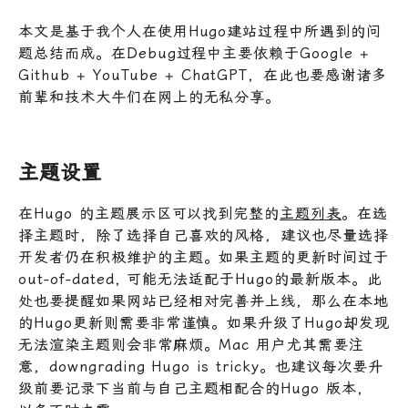
本文是基于我个人在使用Hugo建站过程中所遇到的问
题总结而成。在Debug过程中主要依赖于Google +
Github + YouTube + ChatGPT，在此也要感谢诸多
前辈和技术大牛们在网上的无私分享。
主题设置
在Hugo 的主题展示区可以找到完整的
主题列表
。在选
择主题时，除了选择自己喜欢的风格，建议也尽量选择
开发者仍在积极维护的主题。如果主题的更新时间过于
out-of-dated, 可能无法适配于Hugo的最新版本。此
处也要提醒如果网站已经相对完善并上线，那么在本地
的Hugo更新则需要非常谨慎。如果升级了Hugo却发现
无法渲染主题则会非常麻烦。Mac 用户尤其需要注
意，downgrading Hugo is tricky。也建议每次要升
级前要记录下当前与自己主题相配合的Hugo 版本，