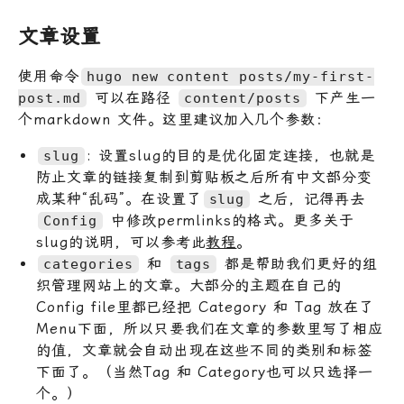
文章设置
使用命令
hugo new content posts/my-first-
可以在路径
下产生一
post.md
content/posts
个markdown 文件。这里建议加入几个参数：
: 设置slug的目的是优化固定连接，也就是
slug
防止文章的链接复制到剪贴板之后所有中文部分变
成某种“乱码”。在设置了
之后，记得再去
slug
中修改permlinks的格式。更多关于
Config
slug的说明，可以参考此
教程
。
和
都是帮助我们更好的组
categories
tags
织管理网站上的文章。大部分的主题在自己的
Config file里都已经把 Category 和 Tag 放在了
Menu下面，所以只要我们在文章的参数里写了相应
的值，文章就会自动出现在这些不同的类别和标签
下面了。（当然Tag 和 Category也可以只选择一
个。）